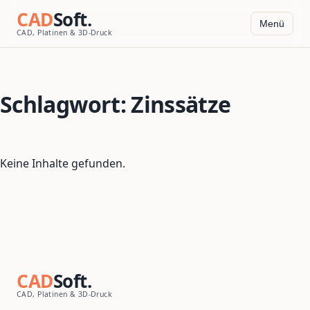
CAD
Soft.
Menü
CAD, Platinen & 3D-Druck
Schlagwort:
Zinssätze
Keine Inhalte gefunden.
CAD
Soft.
CAD, Platinen & 3D-Druck