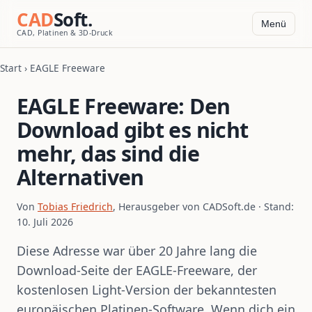
CAD
Soft.
Menü
CAD, Platinen & 3D-Druck
Start
› EAGLE Freeware
EAGLE Freeware: Den
Download gibt es nicht
mehr, das sind die
Alternativen
Von
Tobias Friedrich
, Herausgeber von CADSoft.de · Stand:
10. Juli 2026
Diese Adresse war über 20 Jahre lang die
Download-Seite der EAGLE-Freeware, der
kostenlosen Light-Version der bekanntesten
europäischen Platinen-Software. Wenn dich ein