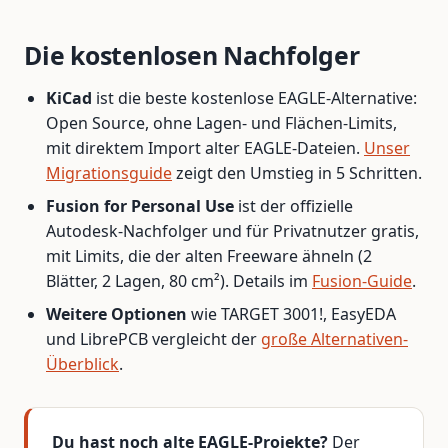
Die kostenlosen Nachfolger
KiCad
ist die beste kostenlose EAGLE-Alternative:
Open Source, ohne Lagen- und Flächen-Limits,
mit direktem Import alter EAGLE-Dateien.
Unser
Migrationsguide
zeigt den Umstieg in 5 Schritten.
Fusion for Personal Use
ist der offizielle
Autodesk-Nachfolger und für Privatnutzer gratis,
mit Limits, die der alten Freeware ähneln (2
Blätter, 2 Lagen, 80 cm²). Details im
Fusion-Guide
.
Weitere Optionen
wie TARGET 3001!, EasyEDA
und LibrePCB vergleicht der
große Alternativen-
Überblick
.
Du hast noch alte EAGLE-Projekte?
Der