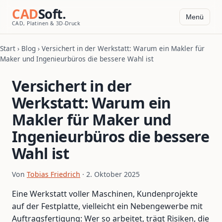
CAD
Soft.
Menü
CAD, Platinen & 3D-Druck
Start
›
Blog
› Versichert in der Werkstatt: Warum ein Makler für
Maker und Ingenieurbüros die bessere Wahl ist
Versichert in der
Werkstatt: Warum ein
Makler für Maker und
Ingenieurbüros die bessere
Wahl ist
Von
Tobias Friedrich
· 2. Oktober 2025
Eine Werkstatt voller Maschinen, Kundenprojekte
auf der Festplatte, vielleicht ein Nebengewerbe mit
Auftragsfertigung: Wer so arbeitet, trägt Risiken, die