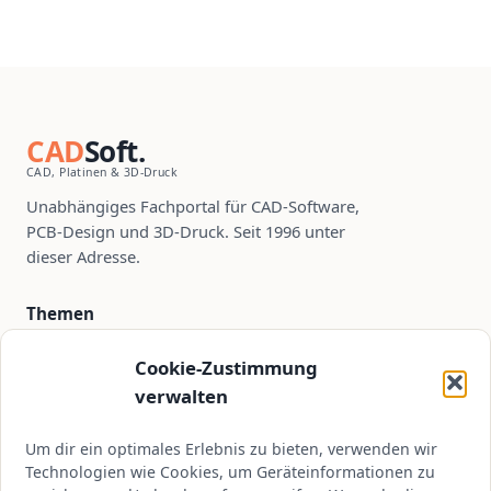
CAD
Soft.
CAD, Platinen & 3D-Druck
Unabhängiges Fachportal für CAD-Software,
PCB-Design und 3D-Druck. Seit 1996 unter
dieser Adresse.
Themen
PCB-Design
Cookie-Zustimmung
CAD-Software
verwalten
3D-Druck
Um dir ein optimales Erlebnis zu bieten, verwenden wir
Tutorials
Technologien wie Cookies, um Geräteinformationen zu