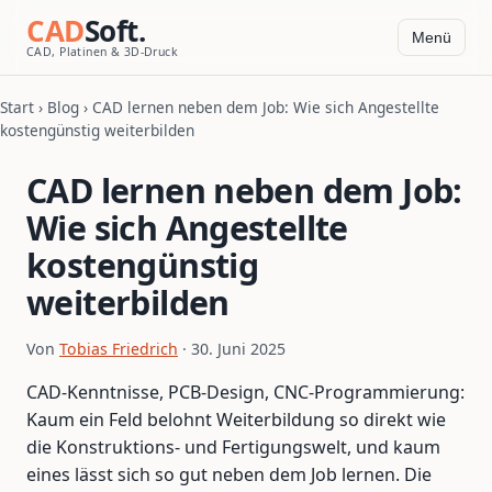
CAD
Soft.
Menü
CAD, Platinen & 3D-Druck
Start
›
Blog
› CAD lernen neben dem Job: Wie sich Angestellte
kostengünstig weiterbilden
CAD lernen neben dem Job:
Wie sich Angestellte
kostengünstig
weiterbilden
Von
Tobias Friedrich
· 30. Juni 2025
CAD-Kenntnisse, PCB-Design, CNC-Programmierung:
Kaum ein Feld belohnt Weiterbildung so direkt wie
die Konstruktions- und Fertigungswelt, und kaum
eines lässt sich so gut neben dem Job lernen. Die